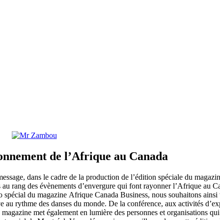
yonnement de l’Afrique au Canada
 message, dans le cadre de
la production de l’édition spéciale du magazin
is au rang des
évènements d’envergure qui font rayonner l’Afrique au C
ro spécial du magazine
Afrique Canada
Business,
nous souhaitons ainsi 
ve au rythme des danses du
monde. De la conférence, aux activités d’expo
 Le magazine met également
en lumière des personnes et organisations qui