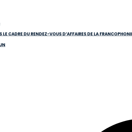
5
NS LE CADRE DU RENDEZ-VOUS D’AFFAIRES DE LA FRANCOPHONI
OUN