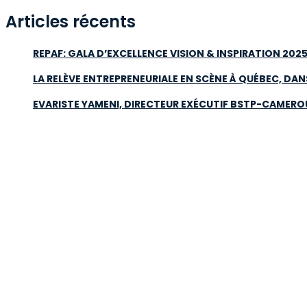
Articles récents
REPAF: GALA D’EXCELLENCE VISION & INSPIRATION 202
LA RELÈVE ENTREPRENEURIALE EN SCÈNE À QUÉBEC, DA
EVARISTE YAMENI, DIRECTEUR EXÉCUTIF BSTP-CAMER