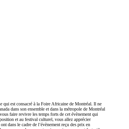
e qui est consacré à la Foire Africaine de Montréal.
Il ne
anada dans son ensemble et dans la
métropole de Montréal
vous faire revivre les temps forts de cet évènement qui
sition et au festival culturel, vous allez apprécier
 ont dans le cadre de l’évènement reçu des prix en