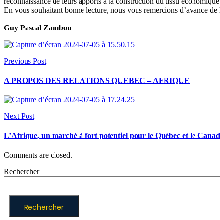
reconnaissance de leurs apports à la construction du tissu économique
En vous souhaitant bonne lecture, nous vous remercions d’avance de 
Guy Pascal Zambou
Previous Post
A PROPOS DES RELATIONS QUEBEC – AFRIQUE
Next Post
L’Afrique, un marché à fort potentiel pour le Québec et le Cana
Comments are closed.
Rechercher
Rechercher