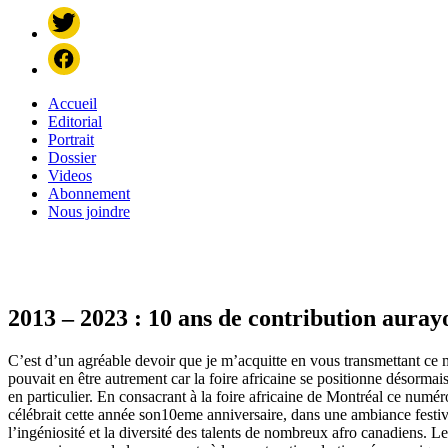
Accueil
Editorial
Portrait
Dossier
Videos
Abonnement
Nous joindre
2013 – 2023 : 10 ans de contribution aura
C’est d’un agréable devoir que je m’acquitte en vous transmettant ce
pouvait en être autrement car la foire africaine se positionne désorma
en particulier.
En consacrant à la foire africaine de Montréal ce numé
célébrait
cette année son10eme anniversaire, dans une ambiance festi
l’ingéniosité et la diversité des talents de nombreux afro canadiens.